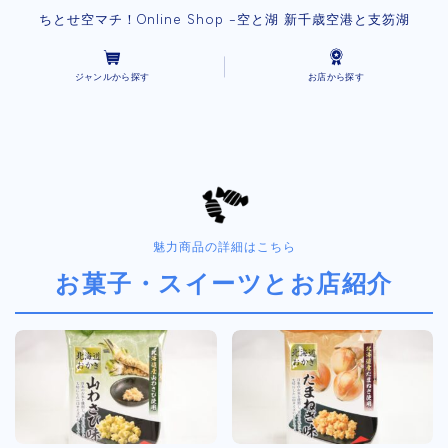
ちとせ空マチ！Online Shop -空と湖 新千歳空港と支笏湖
ジャンルから探す
お店から探す
魅力商品の詳細はこちら
お菓子・スイーツとお店紹介