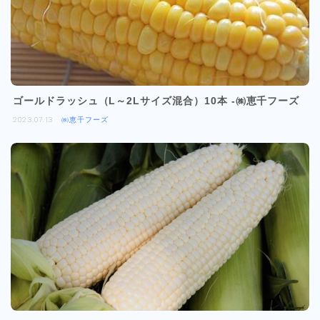
ゴールドラッシュ（L～2Lサイズ混合）10本 -㈱恵千フーズ
2023.07.13
㈱恵千フーズ