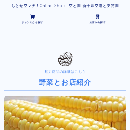
ちとせ空マチ！Online Shop -空と湖 新千歳空港と支笏湖
ジャンルから探す
お店から探す
魅力商品の詳細はこちら
野菜とお店紹介