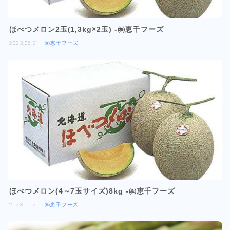
ほべつメロン2玉(1,3kg×2玉) -㈱恵千フーズ
2023.05.21
㈱恵千フーズ
ほべつメロン(4～7玉サイズ)8kg -㈱恵千フーズ
2023.05.21
㈱恵千フーズ