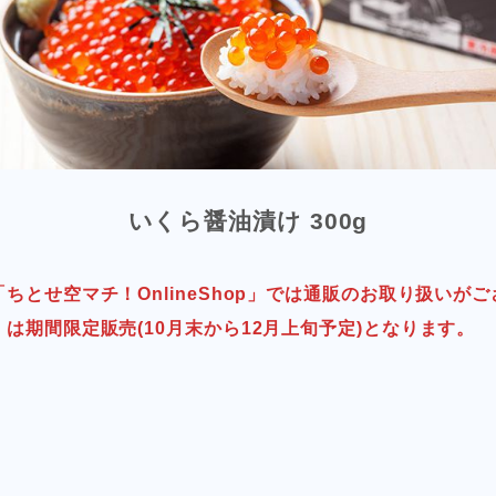
いくら醤油漬け 300g
ちとせ空マチ！OnlineShop」では通販のお取り扱いが
は期間限定販売(10月末から12月上旬予定)となります。