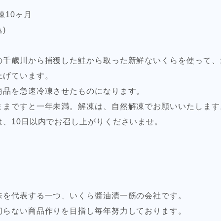
凍10ヶ月
)
の千歳川から捕獲した鮭から取った新鮮ないくらを使って、
上げています。
商品を急速冷凍させたものになります。
ままですと一年未満。解凍は、自然解凍でお願いいたします
は、10日以内でお召し上がりくださいませ。
味を代表する一つ、いくら醬油漬一筋の会社です。
切らない商品作りを目指し毎年努力しております。