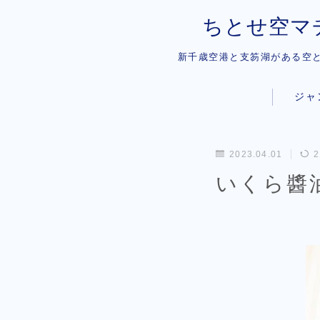
ちとせ空マチ
新千歳空港と支笏湖がある空
ジャ
お米（北
2023.04.01
2
肉・加工
いくら醬油
海鮮
野菜
お酒・コ
お菓子・
オリジナ