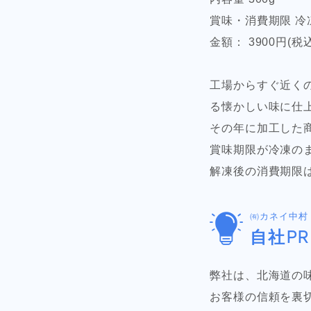
賞味・消費期限 冷
金額： 3900円(税込
工場からすぐ近く
る懐かしい味に仕
その年に加工した
賞味期限が冷凍の
解凍後の消費期限
㈲カネイ中村
自社PR
弊社は、北海道の
お客様の信頼を裏